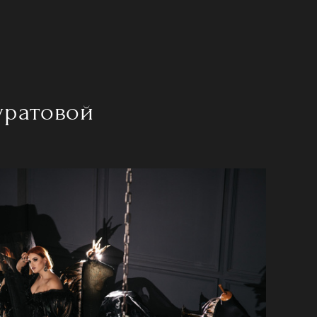
уратовой