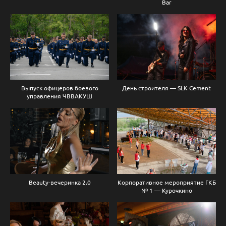
Bar
Выпуск офицеров боевого
День строителя — SLK Cement
управления ЧВВАКУШ
Beauty-вечеринка 2.0
Корпоративное мероприятие ГКБ
№ 1 — Курочкино