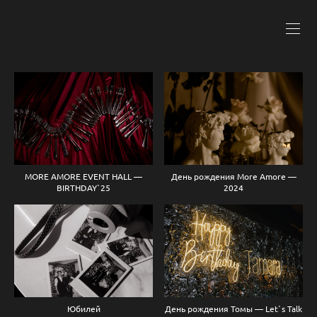
MORE AMORE EVENT HALL —
День рождения More Amore —
BIRTHDAY`25
2024
Юбилей
День рождения Томы — Let`s Talk