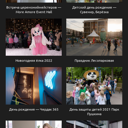
Встреча церемониймейстеров —
Детский день рождения —
More Amore Event Hall
Сувенир, Берёзка
Праздник Лесопарковая
Новогодняя ёлка 2022
День рождения — Чердак 365
День защиты детей 2021 Парк
Пушкина