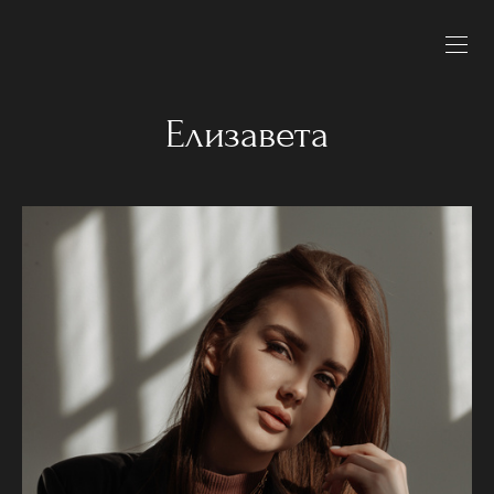
Елизавета