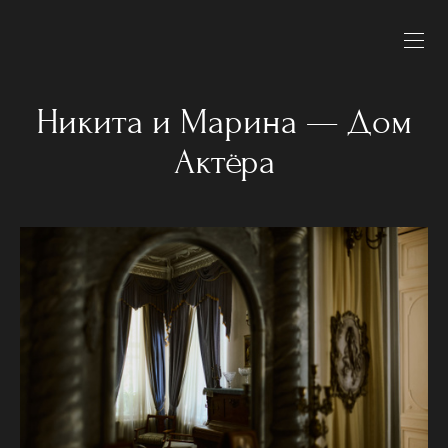
Никита и Марина — Дом
Актёра